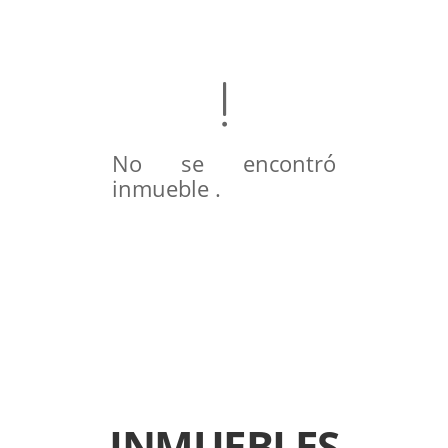
No se encontró
inmueble .
INMUEBLES