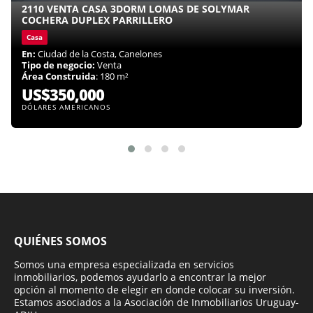
2110 VENTA CASA 3DORM LOMAS DE SOLYMAR
COCHERA DUPLEX PARRILLERO
Casa
En:
Ciudad de la Costa, Canelones
Tipo de negocio:
Venta
Área Construida
: 180 m²
US$350,000
DÓLARES AMERICANOS
QUIÉNES SOMOS
Somos una empresa especializada en servicios
inmobiliarios, podemos ayudarlo a encontrar la mejor
opción al momento de elegir en donde colocar su inversión.
Estamos asociados a la Asociación de Inmobiliarios Uruguay-