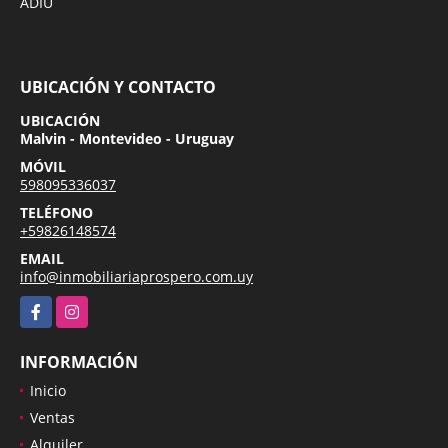
ADIU
UBICACIÓN Y CONTACTO
UBICACIÓN
Malvin - Montevideo - Uruguay
MÓVIL
598095336037
TELÉFONO
+59826148574
EMAIL
info@inmobiliariaprospero.com.uy
Facebook
Instagram
INFORMACIÓN
Inicio
Ventas
Alquiler