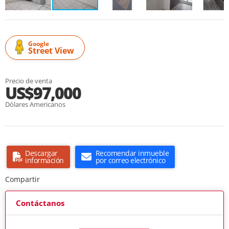
Google
Street View
Precio de venta
US$97,000
Dólares Americanos
Descargar
Recomendar inmueble
información
por correo electrónico
Compartir
Contáctanos