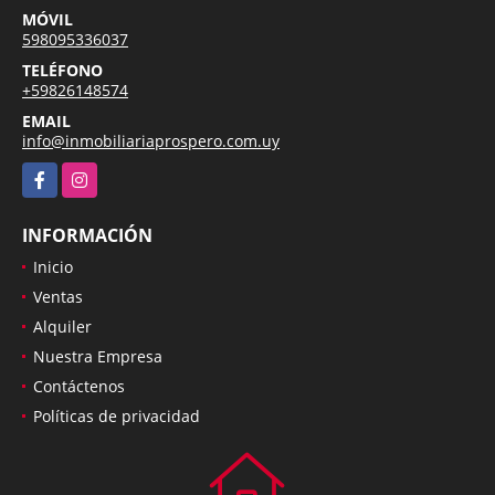
MÓVIL
598095336037
TELÉFONO
+59826148574
EMAIL
info@inmobiliariaprospero.com.uy
Facebook
Instagram
INFORMACIÓN
Inicio
Ventas
Alquiler
Nuestra Empresa
Contáctenos
Políticas de privacidad