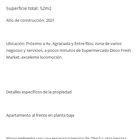
Superficie total: 52m2
Año de construcción: 2021
Ubicación: Próximo a Av. Agraciada y Entre Ríos, zona de varios
negocios y servicios, a pocos minutos de Supermercado Disco Fresh
Market, excelente locomoción.
Detalles específicos de la propiedad
Apartamento al frente en planta baja
Monoambiente con una espaciosa terraza de 25m2 y otra terraza