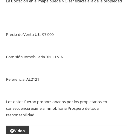
La ubicación en el mapa puede NO ser exacta a la de la propiedad
Precio de Venta U$s 97.000
Comisión Inmobiliaria 3% + I.V.A.
Referencia: AL2121
Los datos fueron proporcionados por los propietarios en
consecuencia exime a Inmobiliaria Prospero de toda
responsabilidad.
Video