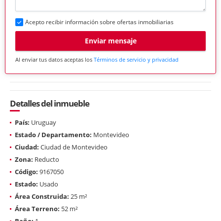
Acepto recibir información sobre ofertas inmobiliarias
Enviar mensaje
Al enviar tus datos aceptas los
Términos de servicio y privacidad
Detalles del inmueble
País:
Uruguay
Estado / Departamento:
Montevideo
Ciudad:
Ciudad de Montevideo
Zona:
Reducto
Código:
9167050
Estado:
Usado
Área Construida:
25 m²
Área Terreno:
52 m²
Baño:
1