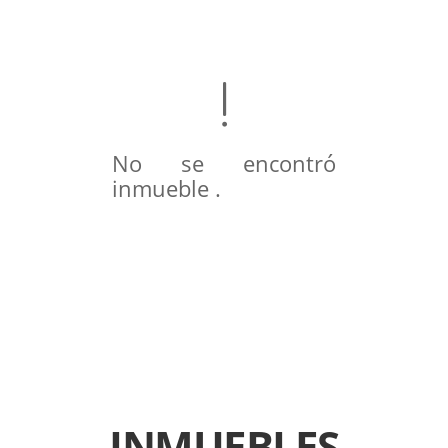
No se encontró
inmueble .
INMUEBLES