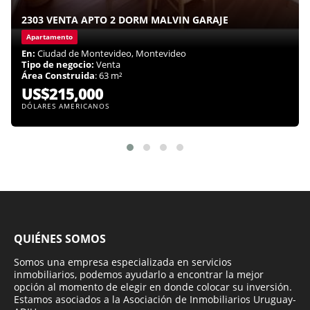
2303 VENTA APTO 2 DORM MALVIN GARAJE
Apartamento
En:
Ciudad de Montevideo, Montevideo
Tipo de negocio:
Venta
Área Construida
: 63 m²
US$215,000
DÓLARES AMERICANOS
QUIÉNES SOMOS
Somos una empresa especializada en servicios
inmobiliarios, podemos ayudarlo a encontrar la mejor
opción al momento de elegir en donde colocar su inversión.
Estamos asociados a la Asociación de Inmobiliarios Uruguay-