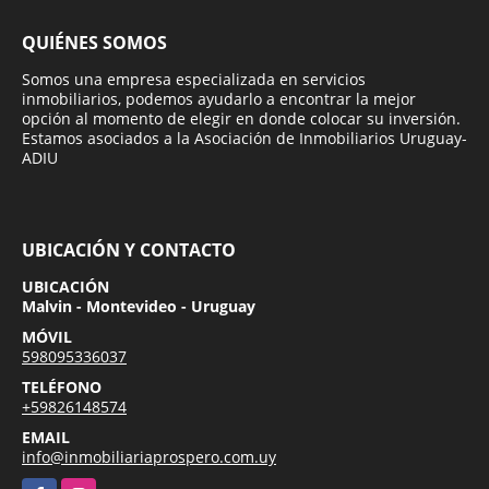
QUIÉNES SOMOS
Somos una empresa especializada en servicios
inmobiliarios, podemos ayudarlo a encontrar la mejor
opción al momento de elegir en donde colocar su inversión.
Estamos asociados a la Asociación de Inmobiliarios Uruguay-
ADIU
UBICACIÓN Y CONTACTO
UBICACIÓN
Malvin - Montevideo - Uruguay
MÓVIL
598095336037
TELÉFONO
+59826148574
EMAIL
info@inmobiliariaprospero.com.uy