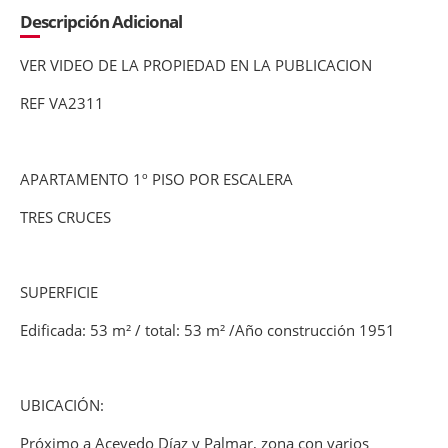
Descripción Adicional
VER VIDEO DE LA PROPIEDAD EN LA PUBLICACION
REF VA2311
APARTAMENTO 1º PISO POR ESCALERA
TRES CRUCES
SUPERFICIE
Edificada: 53 m² / total: 53 m² /Año construcción 1951
UBICACIÓN:
Próximo a Acevedo Díaz y Palmar, zona con varios