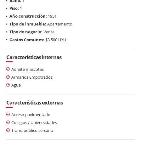
Baño:
1
Piso:
1
Año construcción:
1951
Tipo de inmueble:
Apartamento
Tipo de negocio:
Venta
Gastos Comunes:
$3,500 UYU
Características internas
Admite mascotas
Armarios Empotrados
Agua
Características externas
Acceso pavimentado
Colegios / Universidades
Trans. público cercano