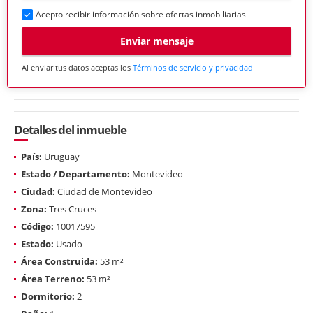
Acepto recibir información sobre ofertas inmobiliarias
Enviar mensaje
Al enviar tus datos aceptas los
Términos de servicio y privacidad
Detalles del inmueble
País:
Uruguay
Estado / Departamento:
Montevideo
Ciudad:
Ciudad de Montevideo
Zona:
Tres Cruces
Código:
10017595
Estado:
Usado
Área Construida:
53 m²
Área Terreno:
53 m²
Dormitorio:
2