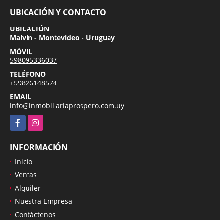
UBICACIÓN Y CONTACTO
UBICACIÓN
Malvin - Montevideo - Uruguay
MÓVIL
598095336037
TELÉFONO
+59826148574
EMAIL
info@inmobiliariaprospero.com.uy
Facebook
Instagram
INFORMACIÓN
Inicio
Ventas
Alquiler
Nuestra Empresa
Contáctenos