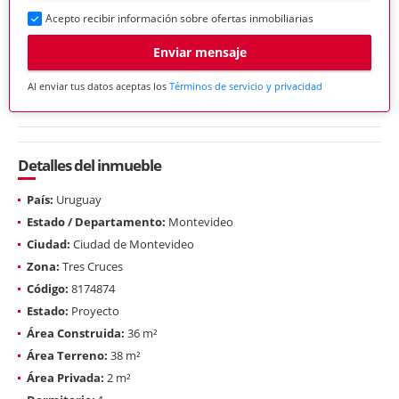
Acepto recibir información sobre ofertas inmobiliarias
Enviar mensaje
Al enviar tus datos aceptas los
Términos de servicio y privacidad
Detalles del inmueble
País:
Uruguay
Estado / Departamento:
Montevideo
Ciudad:
Ciudad de Montevideo
Zona:
Tres Cruces
Código:
8174874
Estado:
Proyecto
Área Construida:
36 m²
Área Terreno:
38 m²
Área Privada:
2 m²