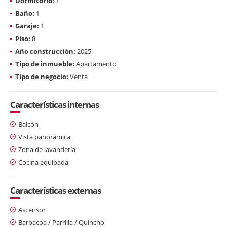
Dormitorio:
1
Baño:
1
Garaje:
1
Piso:
8
Año construcción:
2025
Tipo de inmueble:
Apartamento
Tipo de negocio:
Venta
Características internas
Balcón
Vista panorámica
Zona de lavandería
Cocina equipada
Características externas
Ascensor
Barbacoa / Parrilla / Quincho