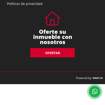
Políticas de privacidad
Oferte su
inmueble con
nosotros
OFERTAR
wasi.co
Powered by: