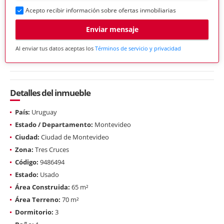
Acepto recibir información sobre ofertas inmobiliarias
Enviar mensaje
Al enviar tus datos aceptas los
Términos de servicio y privacidad
Detalles del inmueble
País:
Uruguay
Estado / Departamento:
Montevideo
Ciudad:
Ciudad de Montevideo
Zona:
Tres Cruces
Código:
9486494
Estado:
Usado
Área Construida:
65 m²
Área Terreno:
70 m²
Dormitorio:
3