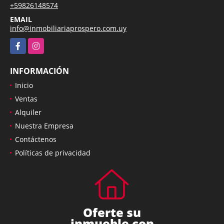
+59826148574
EMAIL
info@inmobiliariaprospero.com.uy
Facebook
Instagram
INFORMACIÓN
Inicio
Ventas
Alquiler
Nuestra Empresa
Contáctenos
Políticas de privacidad
Oferte su
inmueble con