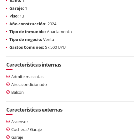
Baño:
1
Garaje:
1
Piso:
13
Año construcción:
2024
Tipo de inmueble:
Apartamento
Tipo de negocio:
Venta
Gastos Comunes:
$7,500 UYU
Características internas
Admite mascotas
Aire acondicionado
Balcón
Características externas
Ascensor
Cochera / Garaje
Garaje