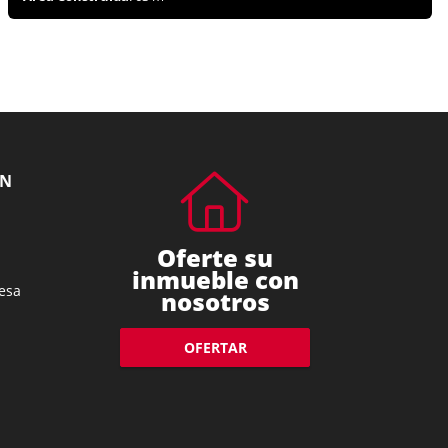
ÓN
Oferte su
inmueble con
esa
nosotros
OFERTAR