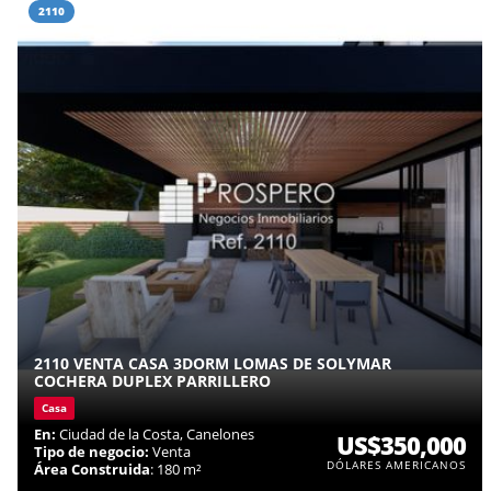
2110
2110 VENTA CASA 3DORM LOMAS DE SOLYMAR
COCHERA DUPLEX PARRILLERO
Casa
En:
Ciudad de la Costa, Canelones
US$350,000
Tipo de negocio:
Venta
DÓLARES AMERICANOS
Área Construida
: 180 m²