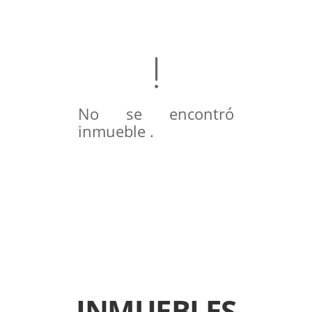
No se encontró
inmueble .
INMUEBLES