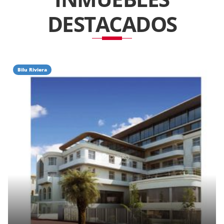
DESTACADOS
Bilu Riviera