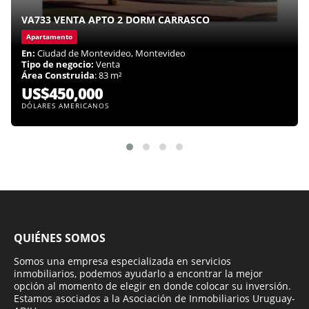
VA733 VENTA APTO 2 DORM CARRASCO
Apartamento
En:
Ciudad de Montevideo, Montevideo
Tipo de negocio:
Venta
Área Construida
: 83 m²
US$450,000
DÓLARES AMERICANOS
QUIÉNES SOMOS
Somos una empresa especializada en servicios
inmobiliarios, podemos ayudarlo a encontrar la mejor
opción al momento de elegir en donde colocar su inversión.
Estamos asociados a la Asociación de Inmobiliarios Uruguay-