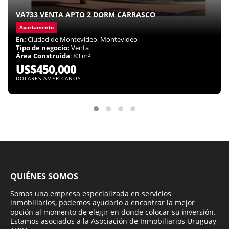
VA733 VENTA APTO 2 DORM CARRASCO
Apartamento
En:
Ciudad de Montevideo, Montevideo
Tipo de negocio:
Venta
Área Construida
: 83 m²
US$450,000
DÓLARES AMERICANOS
QUIÉNES SOMOS
Somos una empresa especializada en servicios
inmobiliarios, podemos ayudarlo a encontrar la mejor
opción al momento de elegir en donde colocar su inversión.
Estamos asociados a la Asociación de Inmobiliarios Uruguay-