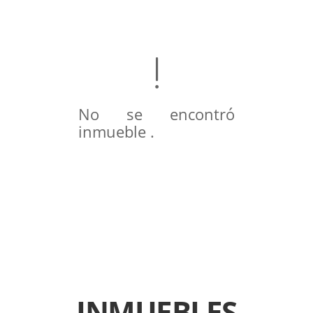
No se encontró
inmueble .
INMUEBLES