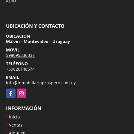
ADIU
UBICACIÓN Y CONTACTO
UBICACIÓN
Malvin - Montevideo - Uruguay
MÓVIL
598095336037
TELÉFONO
+59826148574
EMAIL
info@inmobiliariaprospero.com.uy
Facebook
Instagram
INFORMACIÓN
Inicio
Ventas
Alquiler