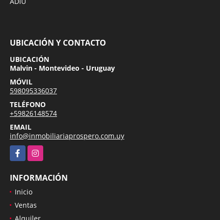
ADIU
UBICACIÓN Y CONTACTO
UBICACIÓN
Malvin - Montevideo - Uruguay
MÓVIL
598095336037
TELÉFONO
+59826148574
EMAIL
info@inmobiliariaprospero.com.uy
Facebook
Instagram
INFORMACIÓN
Inicio
Ventas
Alquiler