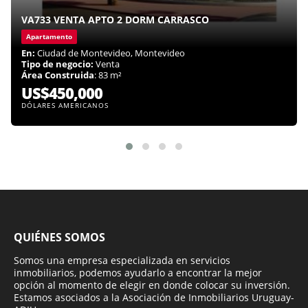
VA733 VENTA APTO 2 DORM CARRASCO
Apartamento
En:
Ciudad de Montevideo, Montevideo
Tipo de negocio:
Venta
Área Construida
: 83 m²
US$450,000
DÓLARES AMERICANOS
QUIÉNES SOMOS
Somos una empresa especializada en servicios
inmobiliarios, podemos ayudarlo a encontrar la mejor
opción al momento de elegir en donde colocar su inversión.
Estamos asociados a la Asociación de Inmobiliarios Uruguay-