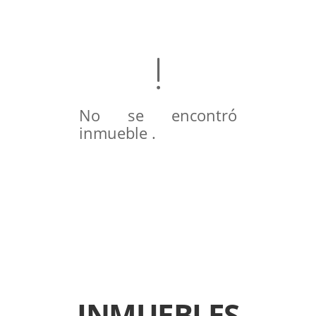
No se encontró
inmueble .
INMUEBLES