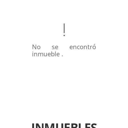
No se encontró
inmueble .
INMUEBLES