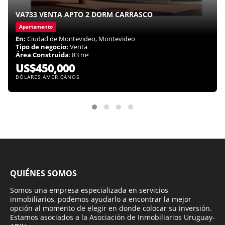
VA733 VENTA APTO 2 DORM CARRASCO
Apartamento
En:
Ciudad de Montevideo, Montevideo
Tipo de negocio:
Venta
Área Construida
: 83 m²
US$450,000
DÓLARES AMERICANOS
QUIÉNES SOMOS
Somos una empresa especializada en servicios
inmobiliarios, podemos ayudarlo a encontrar la mejor
opción al momento de elegir en donde colocar su inversión.
Estamos asociados a la Asociación de Inmobiliarios Uruguay-