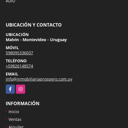
ADIU
UBICACIÓN Y CONTACTO
UBICACIÓN
Malvin - Montevideo - Uruguay
MÓVIL
598095336037
TELÉFONO
+59826148574
EMAIL
info@inmobiliariaprospero.com.uy
Facebook
Instagram
INFORMACIÓN
Inicio
Ventas
Alquiler