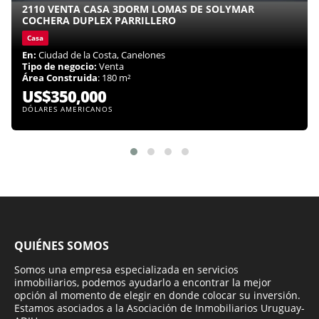
2110 VENTA CASA 3DORM LOMAS DE SOLYMAR
COCHERA DUPLEX PARRILLERO
Casa
En:
Ciudad de la Costa, Canelones
Tipo de negocio:
Venta
Área Construida
: 180 m²
US$350,000
DÓLARES AMERICANOS
QUIÉNES SOMOS
Somos una empresa especializada en servicios
inmobiliarios, podemos ayudarlo a encontrar la mejor
opción al momento de elegir en donde colocar su inversión.
Estamos asociados a la Asociación de Inmobiliarios Uruguay-