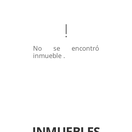
No se encontró
inmueble .
INMUEBLES