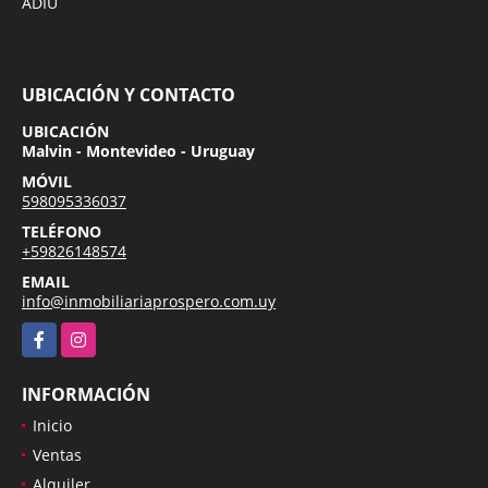
ADIU
UBICACIÓN Y CONTACTO
UBICACIÓN
Malvin - Montevideo - Uruguay
MÓVIL
598095336037
TELÉFONO
+59826148574
EMAIL
info@inmobiliariaprospero.com.uy
Facebook
Instagram
INFORMACIÓN
Inicio
Ventas
Alquiler