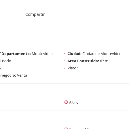
Compartir
 / Departamento:
Montevideo
Ciudad:
Ciudad de Montevideo
Usado
Área Construida:
67 m²
2
Piso:
1
 negocio:
Venta
Altillo