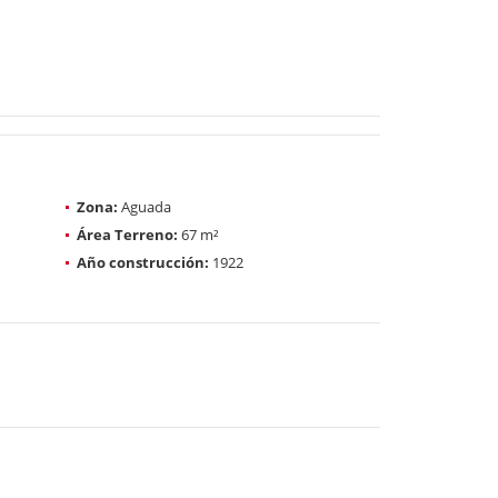
Zona:
Aguada
Área Terreno:
67 m²
Año construcción:
1922