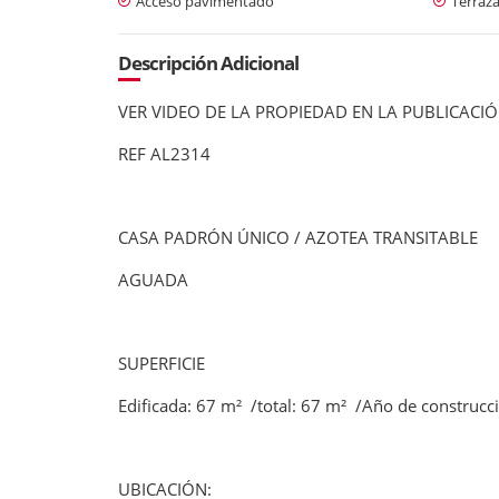
Acceso pavimentado
Terraz
Descripción Adicional
VER VIDEO DE LA PROPIEDAD EN LA PUBLICACI
REF AL2314
CASA PADRÓN ÚNICO / AZOTEA TRANSITABLE
AGUADA
SUPERFICIE
Edificada: 67 m² /total: 67 m² /Año de construcc
UBICACIÓN: