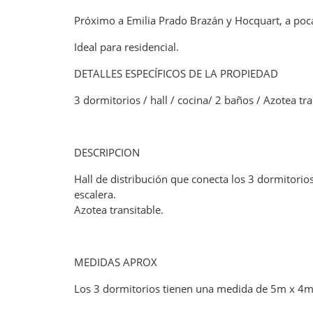
Próximo a Emilia Prado Brazán y Hocquart, a poca
Ideal para residencial.
DETALLES ESPECÍFICOS DE LA PROPIEDAD
3 dormitorios / hall / cocina/ 2 baños / Azotea tr
DESCRIPCION
Hall de distribución que conecta los 3 dormitorio
escalera.
Azotea transitable.
MEDIDAS APROX
Los 3 dormitorios tienen una medida de 5m x 4