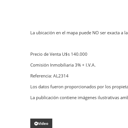
La ubicación en el mapa puede NO ser exacta a la
Precio de Venta U$s 140.000
Comisión Inmobiliaria 3% + I.V.A.
Referencia: AL2314
Los datos fueron proporcionados por los propieta
La publicación contiene imágenes ilustrativas amb
Video