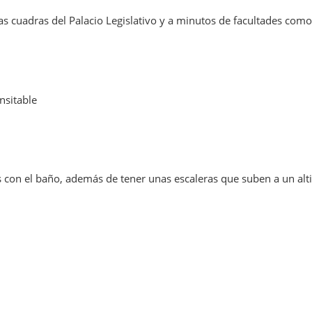
s cuadras del Palacio Legislativo y a minutos de facultades com
ansitable
s con el baño, además de tener unas escaleras que suben a un alt
m