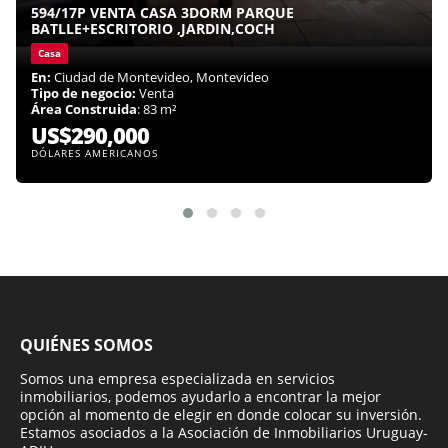
594/17P VENTA CASA 3DORM PARQUE
BATLLE+ESCRITORIO ,JARDIN,COCH
Casa
En:
Ciudad de Montevideo, Montevideo
Tipo de negocio:
Venta
Área Construida
: 83 m²
US$290,000
DÓLARES AMERICANOS
QUIÉNES SOMOS
Somos una empresa especializada en servicios
inmobiliarios, podemos ayudarlo a encontrar la mejor
opción al momento de elegir en donde colocar su inversión.
Estamos asociados a la Asociación de Inmobiliarios Uruguay-