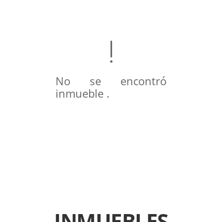
No se encontró
inmueble .
INMUEBLES