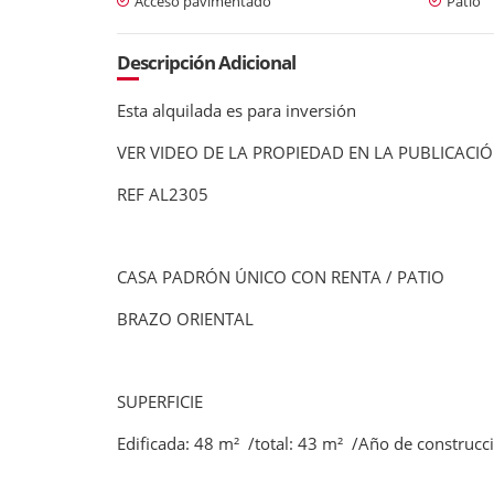
Acceso pavimentado
Patio
Descripción Adicional
Esta alquilada es para inversión
VER VIDEO DE LA PROPIEDAD EN LA PUBLICACI
REF AL2305
CASA PADRÓN ÚNICO CON RENTA / PATIO
BRAZO ORIENTAL
SUPERFICIE
Edificada: 48 m² /total: 43 m² /Año de construcc