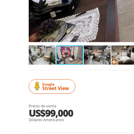
Google
Street View
Precio de venta
US$99,000
Dólares Americanos