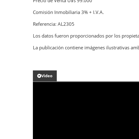
Precio de Venta U$s 99.000
Comisión Inmobiliaria 3% + I.V.A.
Referencia: AL2305
Los datos fueron proporcionados por los propieta
La publicación contiene imágenes ilustrativas amb
Video