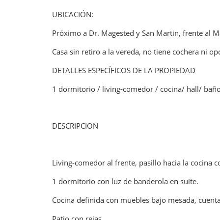
UBICACIÓN
Próximo a Dr. Magested y San Martin, frente al 
Casa sin retiro a la vereda, no tiene cochera ni op
DETALLES ESPECÍFICOS DE LA PROPIEDAD
1 dormitorio / living-comedor / cocina/ hall/ baño/
DESCRIPCION
Living-comedor al frente, pasillo hacia la cocina co
1 dormitorio con luz de banderola en suite.
Cocina definida con muebles bajo mesada, cuenta 
Patio con rejas.