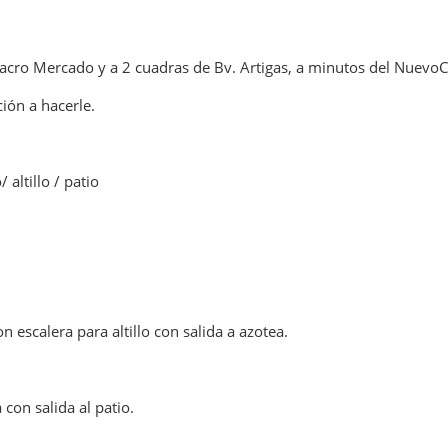
:
Macro Mercado y a 2 cuadras de Bv. Artigas, a minutos del Nuevo
ción a hacerle.
 altillo / patio
n escalera para altillo con salida a azotea.
con salida al patio.