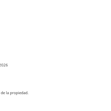
 2026
 de la propiedad.