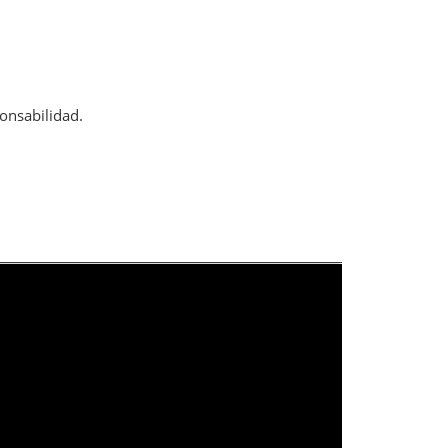
onsabilidad.