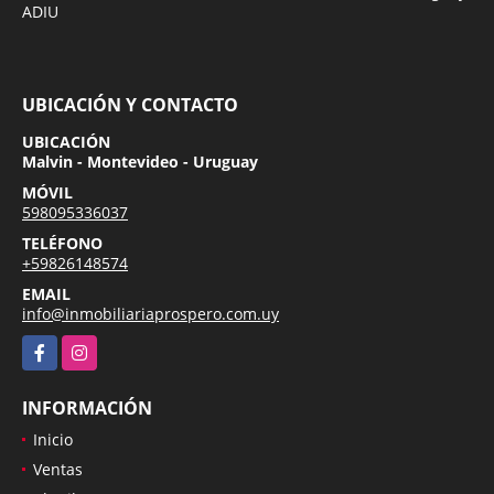
ADIU
UBICACIÓN Y CONTACTO
UBICACIÓN
Malvin - Montevideo - Uruguay
MÓVIL
598095336037
TELÉFONO
+59826148574
EMAIL
info@inmobiliariaprospero.com.uy
Facebook
Instagram
INFORMACIÓN
Inicio
Ventas