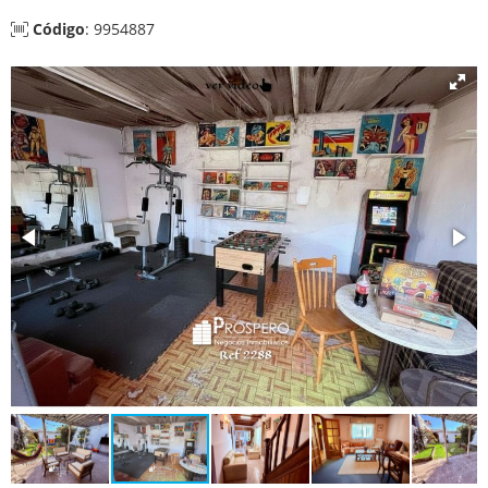
Código
: 9954887