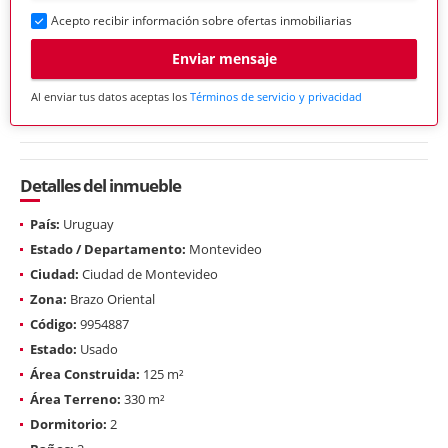
Acepto recibir información sobre ofertas inmobiliarias
Enviar mensaje
Al enviar tus datos aceptas los
Términos de servicio y privacidad
Detalles del inmueble
País:
Uruguay
Estado / Departamento:
Montevideo
Ciudad:
Ciudad de Montevideo
Zona:
Brazo Oriental
Código:
9954887
Estado:
Usado
Área Construida:
125 m²
Área Terreno:
330 m²
Dormitorio:
2