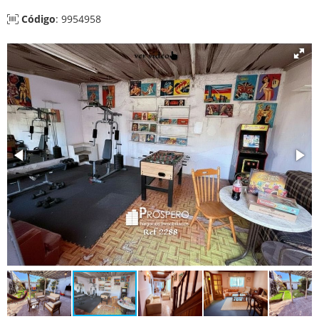
Código
: 9954958