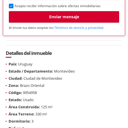
Acepto recibir información sobre ofertas inmobiliarias
Enviar mensaje
Al enviar tus datos aceptas los
Términos de servicio y privacidad
Detalles del inmueble
País:
Uruguay
Estado / Departamento:
Montevideo
Ciudad:
Ciudad de Montevideo
Zona:
Brazo Oriental
Código:
9954958
Estado:
Usado
Área Construida:
125 m²
Área Terreno:
330 m²
Dormitorio:
3