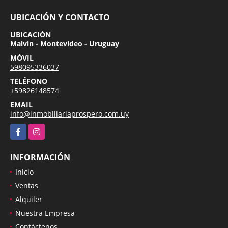
UBICACIÓN Y CONTACTO
UBICACIÓN
Malvin - Montevideo - Uruguay
MÓVIL
598095336037
TELÉFONO
+59826148574
EMAIL
info@inmobiliariaprospero.com.uy
Facebook
Instagram
INFORMACIÓN
Inicio
Ventas
Alquiler
Nuestra Empresa
Contáctenos