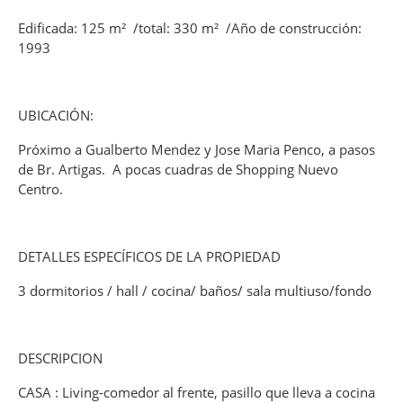
Edificada: 125 m² /total: 330 m² /Año de construcción:
1993
UBICACIÓN:
Próximo a Gualberto Mendez y Jose Maria Penco, a pasos
de Br. Artigas. A pocas cuadras de Shopping Nuevo
Centro.
DETALLES ESPECÍFICOS DE LA PROPIEDAD
3 dormitorios / hall / cocina/ baños/ sala multiuso/fondo
DESCRIPCION
CASA : Living-comedor al frente, pasillo que lleva a cocina