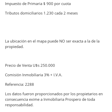
Impuesto de Primaria $ 900 por cuota
Tributos domiciliarios 1.230 cada 2 meses
La ubicación en el mapa puede NO ser exacta a la de la
propiedad.
Precio de Venta U$s 250.000
Comisión Inmobiliaria 3% + I.V.A.
Referencia: 2288
Los datos fueron proporcionados por los propietarios en
consecuencia exime a Inmobiliaria Prospero de toda
responsabilidad.