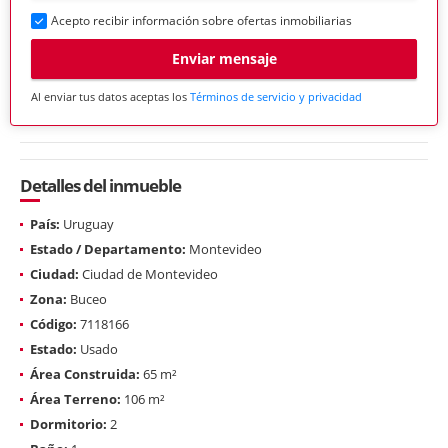
Acepto recibir información sobre ofertas inmobiliarias
Enviar mensaje
Al enviar tus datos aceptas los
Términos de servicio y privacidad
Detalles del inmueble
País:
Uruguay
Estado / Departamento:
Montevideo
Ciudad:
Ciudad de Montevideo
Zona:
Buceo
Código:
7118166
Estado:
Usado
Área Construida:
65 m²
Área Terreno:
106 m²
Dormitorio:
2