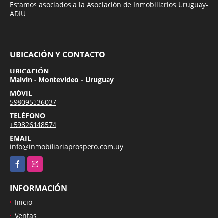
Estamos asociados a la Asociación de Inmobiliarios Uruguay-
ADIU
UBICACIÓN Y CONTACTO
UBICACIÓN
Malvin - Montevideo - Uruguay
MÓVIL
598095336037
TELÉFONO
+59826148574
EMAIL
info@inmobiliariaprospero.com.uy
Facebook
Instagram
INFORMACIÓN
Inicio
Ventas