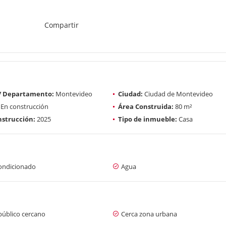
Compartir
 / Departamento:
Montevideo
Ciudad:
Ciudad de Montevideo
En construcción
Área Construida:
80 m²
strucción:
2025
Tipo de inmueble:
Casa
condicionado
Agua
público cercano
Cerca zona urbana