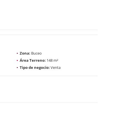
Zona:
Buceo
Área Terreno:
148 m²
Tipo de negocio:
Venta