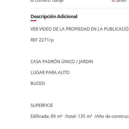
Cochera / Garaje
Jardín
Descripción Adicional
VER VIDEO DE LA PROPIEDAD EN LA PUBLICACI
REF 2271/p
CASA PADRÓN ÚNICO / JARDIN
LUGAR PARA AUTO
BUCEO
SUPERFICIE
Edificada: 89 m² /total: 135 m² /Año de construc