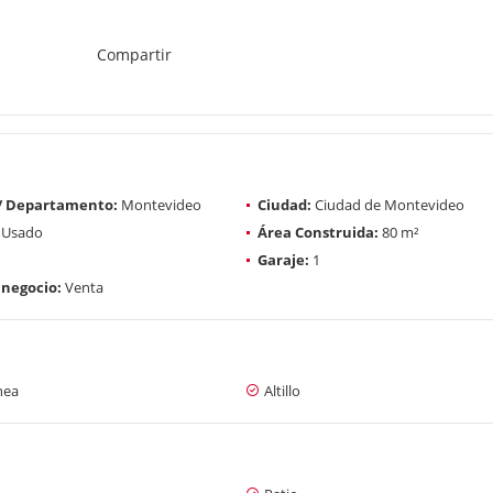
Compartir
 / Departamento:
Montevideo
Ciudad:
Ciudad de Montevideo
Usado
Área Construida:
80 m²
Garaje:
1
 negocio:
Venta
nea
Altillo