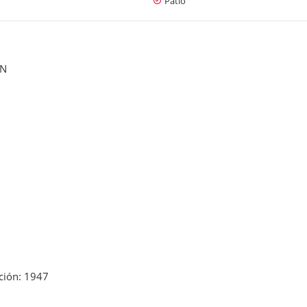
Patio
ÓN
ción: 1947