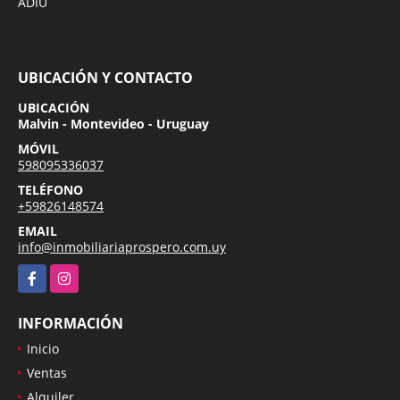
ADIU
UBICACIÓN Y CONTACTO
UBICACIÓN
Malvin - Montevideo - Uruguay
MÓVIL
598095336037
TELÉFONO
+59826148574
EMAIL
info@inmobiliariaprospero.com.uy
Facebook
Instagram
INFORMACIÓN
Inicio
Ventas
Alquiler