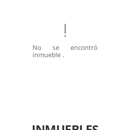
No se encontró
inmueble .
INMUEBLES