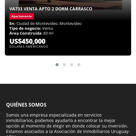
VA733 VENTA APTO 2 DORM CARRASCO
Apartamento
En:
Ciudad de Montevideo, Montevideo
Tipo de negocio:
Venta
Área Construida
: 83 m²
US$450,000
DÓLARES AMERICANOS
QUIÉNES SOMOS
Somos una empresa especializada en servicios
inmobiliarios, podemos ayudarlo a encontrar la mejor
opción al momento de elegir en donde colocar su inversión.
Estamos asociados a la Asociación de Inmobiliarios Uruguay-