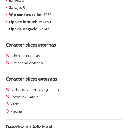
Baños:
3
Garaje:
3
Año construcción:
1968
Tipo de inmueble:
Casa
Tipo de negocio:
Venta
Características internas
Admite mascotas
Aire acondicionado
Características externas
Barbacoa / Parrilla / Quincho
Cochera / Garaje
Patio
Piscina
Descripción Adicional