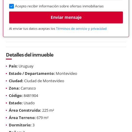
Acepto recibir información sobre ofertas inmobiliarias
Enviar mensaje
Al enviar tus datos aceptas los
Términos de servicio y privacidad
Detalles del inmueble
País:
Uruguay
Estado / Departamento:
Montevideo
Ciudad:
Ciudad de Montevideo
Zona:
Carrasco
Código:
8481904
Estado:
Usado
Área Construida:
225 m²
Área Terreno:
679 m²
Dormitorio:
3