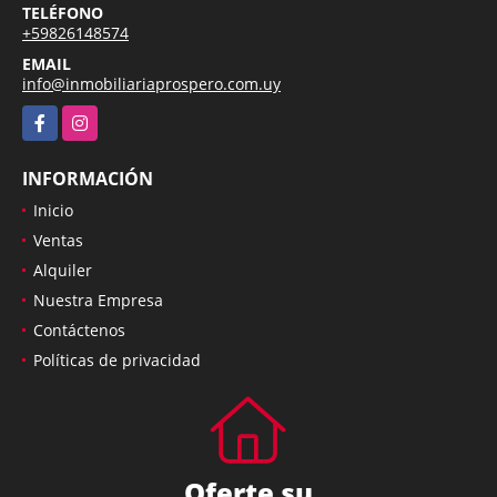
TELÉFONO
+59826148574
EMAIL
info@inmobiliariaprospero.com.uy
Facebook
Instagram
INFORMACIÓN
Inicio
Ventas
Alquiler
Nuestra Empresa
Contáctenos
Políticas de privacidad
Oferte su