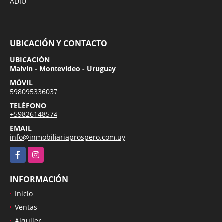
ADIU
UBICACIÓN Y CONTACTO
UBICACIÓN
Malvin - Montevideo - Uruguay
MÓVIL
598095336037
TELÉFONO
+59826148574
EMAIL
info@inmobiliariaprospero.com.uy
Facebook
Instagram
INFORMACIÓN
Inicio
Ventas
Alquiler