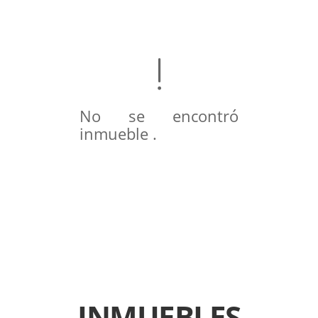
No se encontró
inmueble .
INMUEBLES