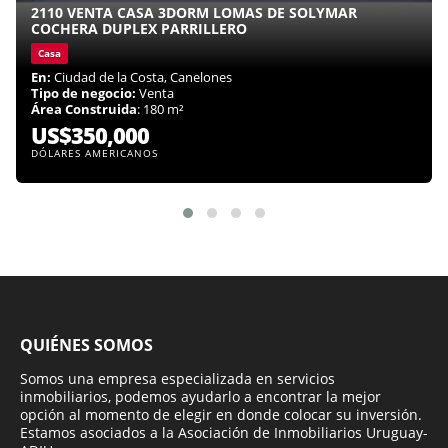
2110 VENTA CASA 3DORM LOMAS DE SOLYMAR
COCHERA DUPLEX PARRILLERO
Casa
En:
Ciudad de la Costa, Canelones
Tipo de negocio:
Venta
Área Construida
: 180 m²
US$350,000
DÓLARES AMERICANOS
QUIÉNES SOMOS
Somos una empresa especializada en servicios
inmobiliarios, podemos ayudarlo a encontrar la mejor
opción al momento de elegir en donde colocar su inversión.
Estamos asociados a la Asociación de Inmobiliarios Uruguay-