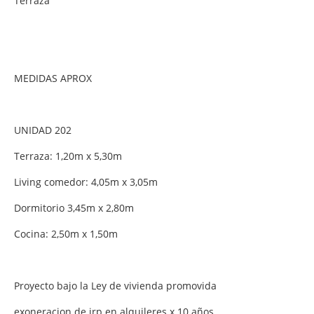
Terraza
MEDIDAS APROX
UNIDAD 202
Terraza: 1,20m x 5,30m
Living comedor: 4,05m x 3,05m
Dormitorio 3,45m x 2,80m
Cocina: 2,50m x 1,50m
Proyecto bajo la Ley de vivienda promovida
exoneracion de irp en alquileres x 10 años