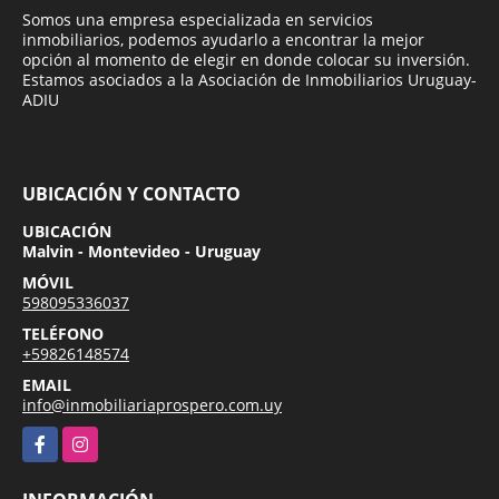
Somos una empresa especializada en servicios
inmobiliarios, podemos ayudarlo a encontrar la mejor
opción al momento de elegir en donde colocar su inversión.
Estamos asociados a la Asociación de Inmobiliarios Uruguay-
ADIU
UBICACIÓN Y CONTACTO
UBICACIÓN
Malvin - Montevideo - Uruguay
MÓVIL
598095336037
TELÉFONO
+59826148574
EMAIL
info@inmobiliariaprospero.com.uy
Facebook
Instagram