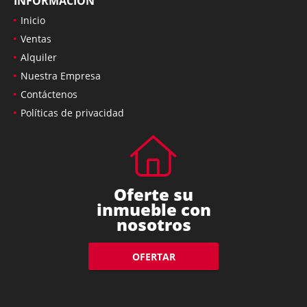
INFORMACIÓN
Inicio
Ventas
Alquiler
Nuestra Empresa
Contáctenos
Políticas de privacidad
Oferte su
inmueble con
nosotros
OFERTAR