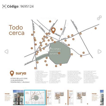
Código
: 9695124