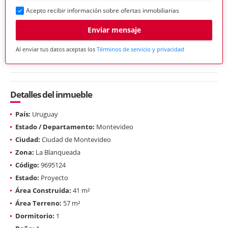
Acepto recibir información sobre ofertas inmobiliarias
Enviar mensaje
Al enviar tus datos aceptas los
Términos de servicio y privacidad
Detalles del inmueble
País:
Uruguay
Estado / Departamento:
Montevideo
Ciudad:
Ciudad de Montevideo
Zona:
La Blanqueada
Código:
9695124
Estado:
Proyecto
Área Construida:
41 m²
Área Terreno:
57 m²
Dormitorio:
1