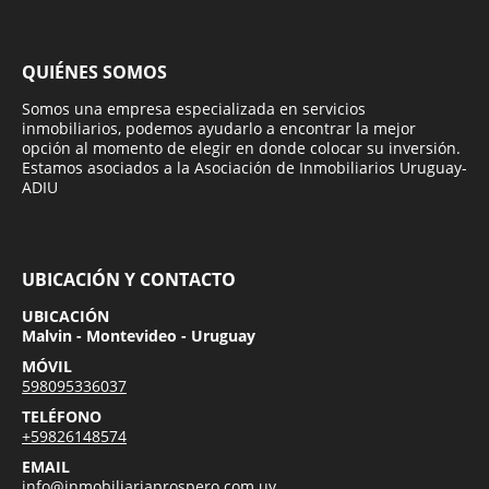
QUIÉNES SOMOS
Somos una empresa especializada en servicios
inmobiliarios, podemos ayudarlo a encontrar la mejor
opción al momento de elegir en donde colocar su inversión.
Estamos asociados a la Asociación de Inmobiliarios Uruguay-
ADIU
UBICACIÓN Y CONTACTO
UBICACIÓN
Malvin - Montevideo - Uruguay
MÓVIL
598095336037
TELÉFONO
+59826148574
EMAIL
info@inmobiliariaprospero.com.uy