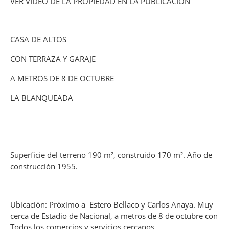
VER VIDEO DE LA PROPIEDAD EN LA PUBLICACION
CASA DE ALTOS
CON TERRAZA Y GARAJE
A METROS DE 8 DE OCTUBRE
LA BLANQUEADA
Superficie del terreno 190 m², construido 170 m². Año de
construcción 1955.
Ubicación: Próximo a Estero Bellaco y Carlos Anaya. Muy
cerca de Estadio de Nacional, a metros de 8 de octubre con
Todos los comercios y servicios cercanos.