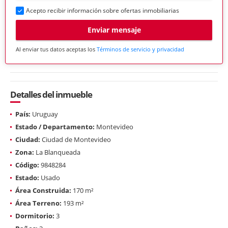
Acepto recibir información sobre ofertas inmobiliarias
Enviar mensaje
Al enviar tus datos aceptas los
Términos de servicio y privacidad
Detalles del inmueble
País:
Uruguay
Estado / Departamento:
Montevideo
Ciudad:
Ciudad de Montevideo
Zona:
La Blanqueada
Código:
9848284
Estado:
Usado
Área Construida:
170 m²
Área Terreno:
193 m²
Dormitorio:
3