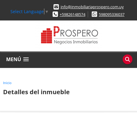
info@inmobiliariaprospero.com.uy
Select Language
▼
+59826148574
598095336037
MENÚ
Inicio
Detalles del inmueble