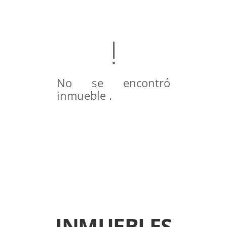
No se encontró
inmueble .
INMUEBLES