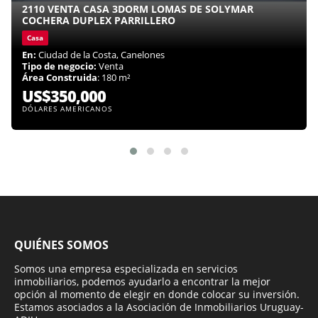
2110 VENTA CASA 3DORM LOMAS DE SOLYMAR
COCHERA DUPLEX PARRILLERO
Casa
En:
Ciudad de la Costa, Canelones
Tipo de negocio:
Venta
Área Construida
: 180 m²
US$350,000
DÓLARES AMERICANOS
QUIÉNES SOMOS
Somos una empresa especializada en servicios
inmobiliarios, podemos ayudarlo a encontrar la mejor
opción al momento de elegir en donde colocar su inversión.
Estamos asociados a la Asociación de Inmobiliarios Uruguay-