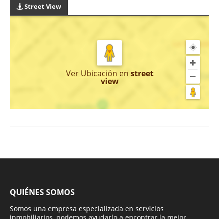
Street View
Ver Ubicación
en
street
view
QUIÉNES SOMOS
Somos una empresa especializada en servicios
inmobiliarios, podemos ayudarlo a encontrar la mejor