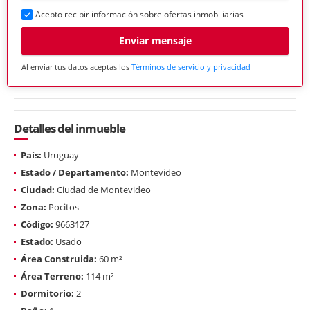
Acepto recibir información sobre ofertas inmobiliarias
Enviar mensaje
Al enviar tus datos aceptas los
Términos de servicio y privacidad
Detalles del inmueble
País:
Uruguay
Estado / Departamento:
Montevideo
Ciudad:
Ciudad de Montevideo
Zona:
Pocitos
Código:
9663127
Estado:
Usado
Área Construida:
60 m²
Área Terreno:
114 m²
Dormitorio:
2