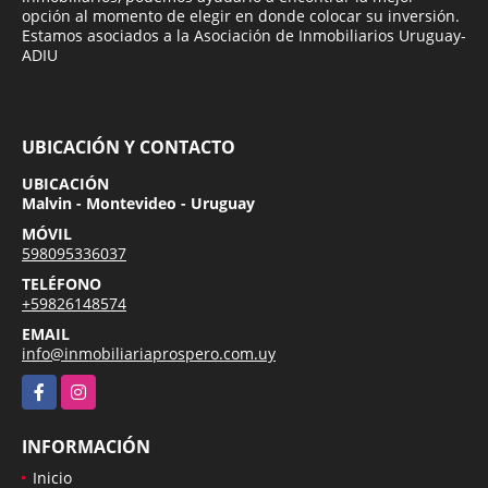
opción al momento de elegir en donde colocar su inversión.
Estamos asociados a la Asociación de Inmobiliarios Uruguay-
ADIU
UBICACIÓN Y CONTACTO
UBICACIÓN
Malvin - Montevideo - Uruguay
MÓVIL
598095336037
TELÉFONO
+59826148574
EMAIL
info@inmobiliariaprospero.com.uy
Facebook
Instagram
INFORMACIÓN
Inicio