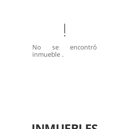
No se encontró
inmueble .
INMUEBLES