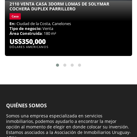
2110 VENTA CASA 3DORM LOMAS DE SOLYMAR
COCHERA DUPLEX PARRILLERO
Casa
En:
Ciudad de la Costa, Canelones
Tipo de negocio:
Venta
Área Construida
: 180 m²
US$350,000
DÓLARES AMERICANOS
QUIÉNES SOMOS
Somos una empresa especializada en servicios
inmobiliarios, podemos ayudarlo a encontrar la mejor
opción al momento de elegir en donde colocar su inversión.
Estamos asociados a la Asociación de Inmobiliarios Uruguay-