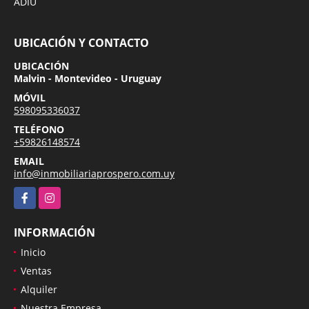
ADIU
UBICACIÓN Y CONTACTO
UBICACIÓN
Malvin - Montevideo - Uruguay
MÓVIL
598095336037
TELÉFONO
+59826148574
EMAIL
info@inmobiliariaprospero.com.uy
Facebook
Instagram
INFORMACIÓN
Inicio
Ventas
Alquiler