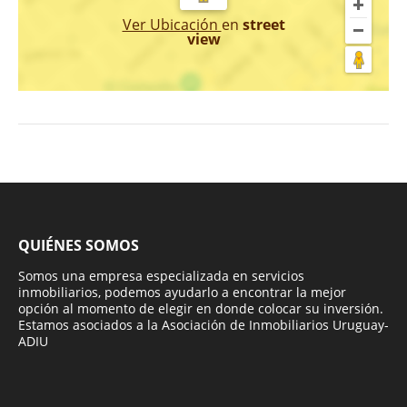
Ver Ubicación
en
street
view
QUIÉNES SOMOS
Somos una empresa especializada en servicios
inmobiliarios, podemos ayudarlo a encontrar la mejor
opción al momento de elegir en donde colocar su inversión.
Estamos asociados a la Asociación de Inmobiliarios Uruguay-
ADIU