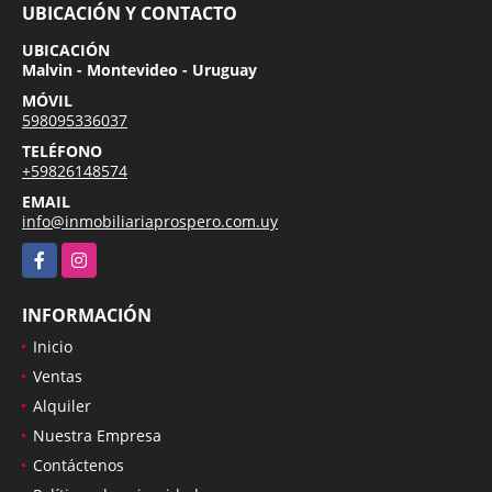
UBICACIÓN Y CONTACTO
UBICACIÓN
Malvin - Montevideo - Uruguay
MÓVIL
598095336037
TELÉFONO
+59826148574
EMAIL
info@inmobiliariaprospero.com.uy
Facebook
Instagram
INFORMACIÓN
Inicio
Ventas
Alquiler
Nuestra Empresa
Contáctenos