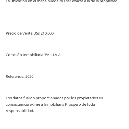
La ubicación en el mapa puede NO ser exacta a la de la propiedad
Precio de Venta U$s 210.000
Comisión Inmobiliaria 3% + I.V.A.
Referencia: 2026
Los datos fueron proporcionados por los propietarios en
consecuencia exime a Inmobiliaria Prospero de toda
responsabilidad.