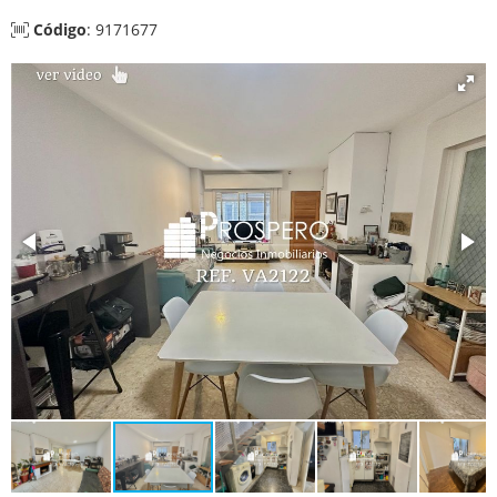
Código
: 9171677