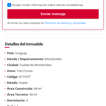
Acepto recibir información sobre ofertas inmobiliarias
Enviar mensaje
Al enviar tus datos aceptas los
Términos de servicio y privacidad
Detalles del inmueble
País:
Uruguay
Estado / Departamento:
Montevideo
Ciudad:
Ciudad de Montevideo
Zona:
Tres Cruces
Código:
9171677
Estado:
Usado
Área Construida:
94 m²
Área Terreno:
94 m²
Dormitorio:
3