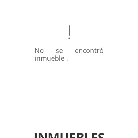
No se encontró
inmueble .
INMUEBLES