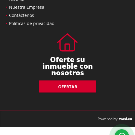
Nuestra Empresa
Contáctenos
Políticas de privacidad
Oferte su
inmueble con
nosotros
OFERTAR
wasi.co
Powered by: