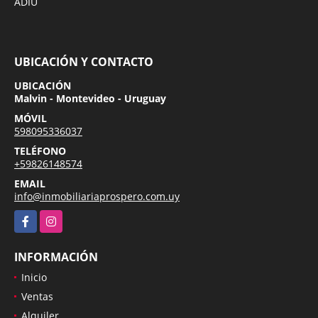
ADIU
UBICACIÓN Y CONTACTO
UBICACIÓN
Malvin - Montevideo - Uruguay
MÓVIL
598095336037
TELÉFONO
+59826148574
EMAIL
info@inmobiliariaprospero.com.uy
Facebook
Instagram
INFORMACIÓN
Inicio
Ventas
Alquiler