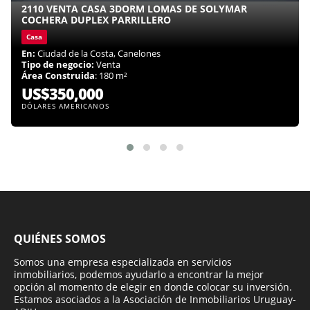
2110 VENTA CASA 3DORM LOMAS DE SOLYMAR
COCHERA DUPLEX PARRILLERO
Casa
En:
Ciudad de la Costa, Canelones
Tipo de negocio:
Venta
Área Construida
: 180 m²
US$350,000
DÓLARES AMERICANOS
QUIÉNES SOMOS
Somos una empresa especializada en servicios
inmobiliarios, podemos ayudarlo a encontrar la mejor
opción al momento de elegir en donde colocar su inversión.
Estamos asociados a la Asociación de Inmobiliarios Uruguay-