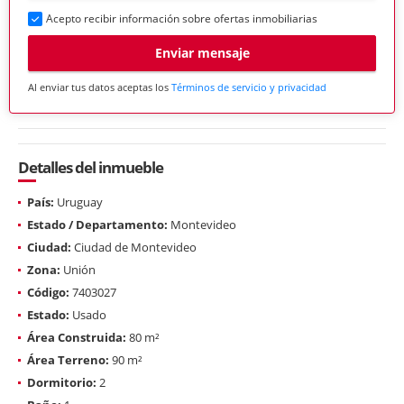
Acepto recibir información sobre ofertas inmobiliarias
Enviar mensaje
Al enviar tus datos aceptas los
Términos de servicio y privacidad
Detalles del inmueble
País:
Uruguay
Estado / Departamento:
Montevideo
Ciudad:
Ciudad de Montevideo
Zona:
Unión
Código:
7403027
Estado:
Usado
Área Construida:
80 m²
Área Terreno:
90 m²
Dormitorio:
2