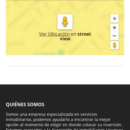
Ver Ubicación
en
street
view
QUIÉNES SOMOS
Somos una empresa especializada en servicios
inmobiliarios, podemos ayudarlo a encontrar la mejor
opción al momento de elegir en donde colocar su inversión.
Estamos asociados a la Asociación de Inmobiliarios Uruguay-