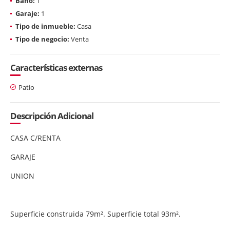
Baño:
1
Garaje:
1
Tipo de inmueble:
Casa
Tipo de negocio:
Venta
Características externas
Patio
Descripción Adicional
CASA C/RENTA
GARAJE
UNION
Superficie construida 79m². Superficie total 93m².