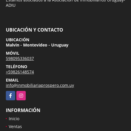
ADIU
UBICACIÓN Y CONTACTO
UBICACIÓN
Malvin - Montevideo - Uruguay
MÓVIL
598095336037
TELÉFONO
+59826148574
EMAIL
info@inmobiliariaprospero.com.uy
Facebook
Instagram
INFORMACIÓN
Inicio
Ventas