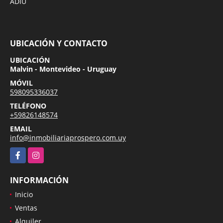
ADIU
UBICACIÓN Y CONTACTO
UBICACIÓN
Malvin - Montevideo - Uruguay
MÓVIL
598095336037
TELÉFONO
+59826148574
EMAIL
info@inmobiliariaprospero.com.uy
Facebook
Instagram
INFORMACIÓN
Inicio
Ventas
Alquiler