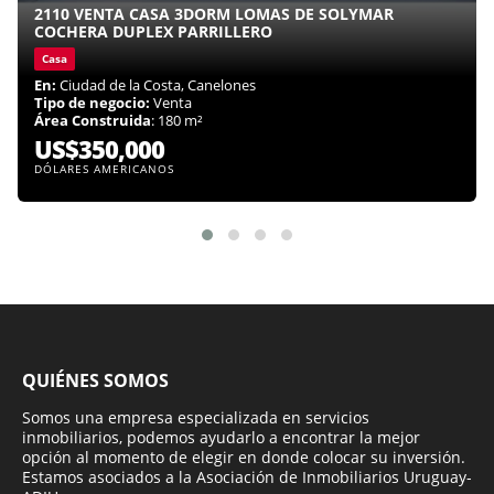
2110 VENTA CASA 3DORM LOMAS DE SOLYMAR
COCHERA DUPLEX PARRILLERO
Casa
En:
Ciudad de la Costa, Canelones
Tipo de negocio:
Venta
Área Construida
: 180 m²
US$350,000
DÓLARES AMERICANOS
QUIÉNES SOMOS
Somos una empresa especializada en servicios
inmobiliarios, podemos ayudarlo a encontrar la mejor
opción al momento de elegir en donde colocar su inversión.
Estamos asociados a la Asociación de Inmobiliarios Uruguay-