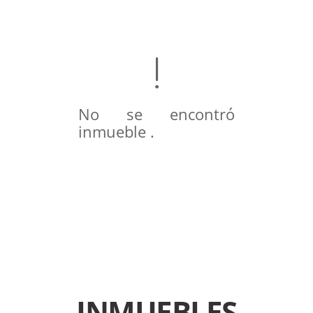
No se encontró
inmueble .
INMUEBLES