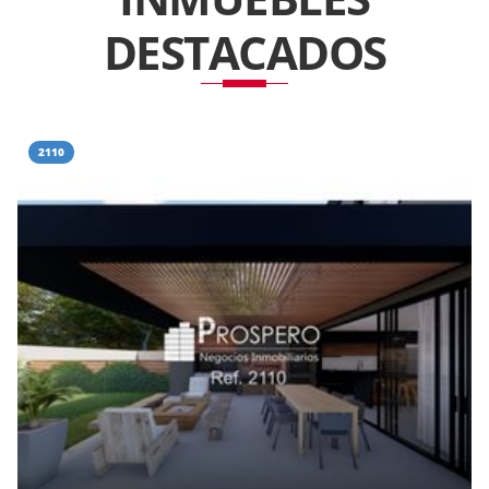
DESTACADOS
2110