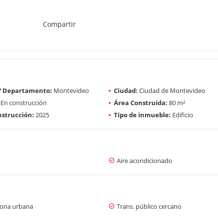
Compartir
 / Departamento:
Montevideo
Ciudad:
Ciudad de Montevideo
En construcción
Área Construida:
80 m²
strucción:
2025
Tipo de inmueble:
Edificio
Aire acondicionado
zona urbana
Trans. público cercano