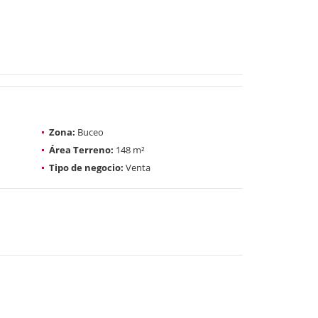
Zona:
Buceo
Área Terreno:
148 m²
Tipo de negocio:
Venta