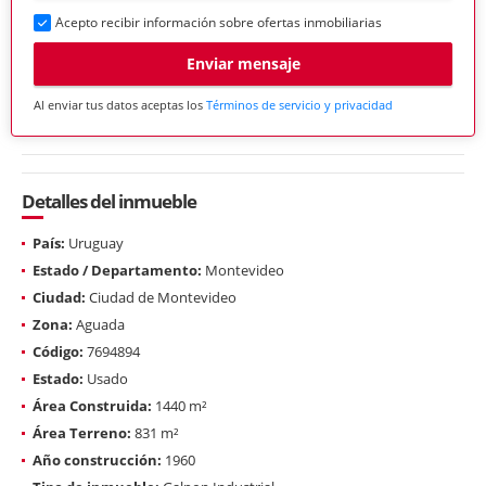
Acepto recibir información sobre ofertas inmobiliarias
Enviar mensaje
Al enviar tus datos aceptas los
Términos de servicio y privacidad
Detalles del inmueble
País:
Uruguay
Estado / Departamento:
Montevideo
Ciudad:
Ciudad de Montevideo
Zona:
Aguada
Código:
7694894
Estado:
Usado
Área Construida:
1440 m²
Área Terreno:
831 m²
Año construcción:
1960