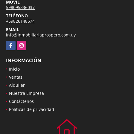
MÓVIL
598095336037
TELÉFONO
+59826148574
EMAIL
info@inmobiliariaprospero.com.uy
Facebook
Instagram
INFORMACIÓN
Inicio
Ventas
Alquiler
Nuestra Empresa
Contáctenos
Políticas de privacidad