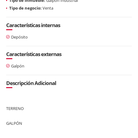
Tipo de inmueble:
Galpon Industrial
Tipo de negocio:
Venta
Características internas
Depósito
Características externas
Galpón
Descripción Adicional
TERRENO
GALPÓN