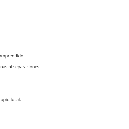
 comprendido
nas ni separaciones.
opio local.