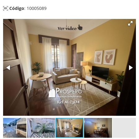
Código
: 10005089