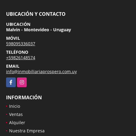
UBICACIÓN Y CONTACTO
UBICACIÓN
Malvin - Montevideo - Uruguay
MÓVIL
598095336037
TELÉFONO
+59826148574
EMAIL
info@inmobiliariaprospero.com.uy
Facebook
Instagram
INFORMACIÓN
Inicio
Ventas
Alquiler
Nuestra Empresa