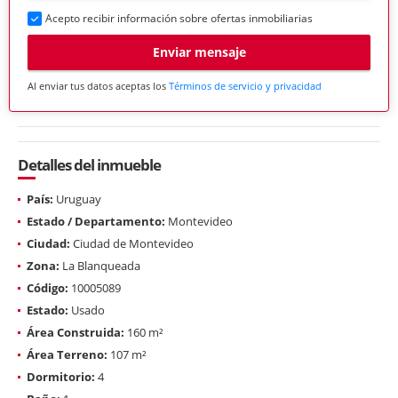
Acepto recibir información sobre ofertas inmobiliarias
Enviar mensaje
Al enviar tus datos aceptas los
Términos de servicio y privacidad
Detalles del inmueble
País:
Uruguay
Estado / Departamento:
Montevideo
Ciudad:
Ciudad de Montevideo
Zona:
La Blanqueada
Código:
10005089
Estado:
Usado
Área Construida:
160 m²
Área Terreno:
107 m²
Dormitorio:
4