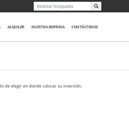
S
ALQUILER
NUESTRA EMPRESA
CONTÁCTENOS
o de elegir en donde colocar su inversión.