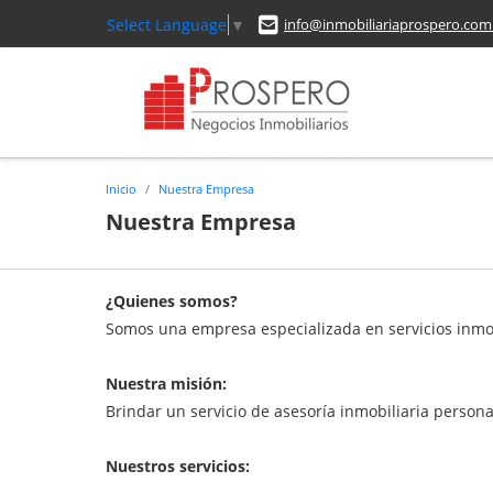
Select Language
▼
info@inmobiliariaprospero.com
Inicio
Nuestra Empresa
Nuestra Empresa
¿Quienes somos?
Somos una empresa especializada en servicios inmob
Nuestra misión:
Brindar un servicio de asesoría inmobiliaria persona
Nuestros servicios: