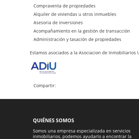
Compraventa de propiedades
Alquiler de viviendas u otros inmuebles
Asesoria de inversiones
Acompañamiento en la gestión de transacción
Administración y tasación de propiedades
Estamos asociados a la Asociacion de Inmobiliarios
Compartir:
QUIÉNES SOMOS
Somos una empresa especializada en servicios
inmobiliarios, podemos ayudarlo a encontrar la