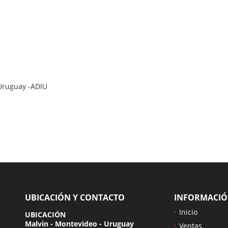
 Uruguay -ADIU
UBICACIÓN Y CONTACTO
INFORMACI
Inicio
UBICACIÓN
Malvin - Montevideo - Uruguay
Ventas