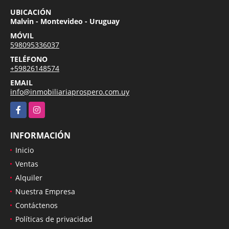
UBICACIÓN
Malvin - Montevideo - Uruguay
MÓVIL
598095336037
TELÉFONO
+59826148574
EMAIL
info@inmobiliariaprospero.com.uy
Facebook
Instagram
INFORMACIÓN
Inicio
Ventas
Alquiler
Nuestra Empresa
Contáctenos
Políticas de privacidad