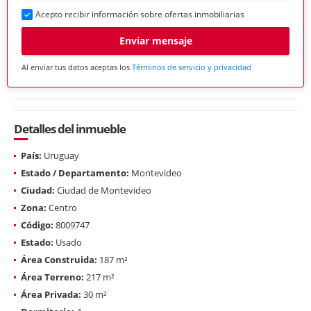
Acepto recibir información sobre ofertas inmobiliarias
Enviar mensaje
Al enviar tus datos aceptas los
Términos de servicio y privacidad
Detalles del inmueble
País:
Uruguay
Estado / Departamento:
Montevideo
Ciudad:
Ciudad de Montevideo
Zona:
Centro
Código:
8009747
Estado:
Usado
Área Construida:
187 m²
Área Terreno:
217 m²
Área Privada:
30 m²