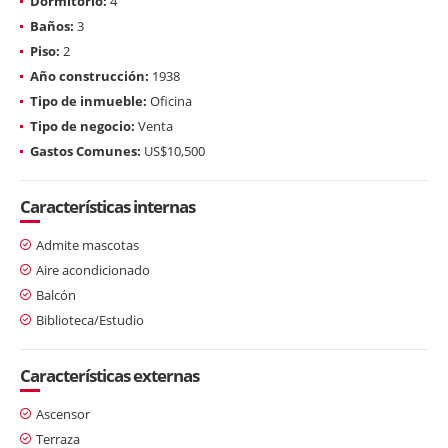
Dormitorio:
4
Baños:
3
Piso:
2
Año construcción:
1938
Tipo de inmueble:
Oficina
Tipo de negocio:
Venta
Gastos Comunes:
US$10,500
Características internas
Admite mascotas
Aire acondicionado
Balcón
Biblioteca/Estudio
Características externas
Ascensor
Terraza