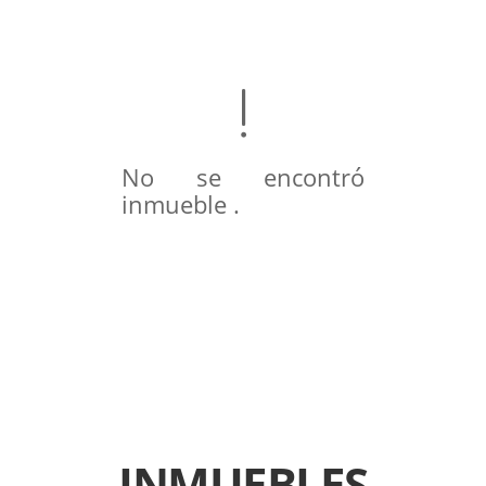
No se encontró
inmueble .
INMUEBLES