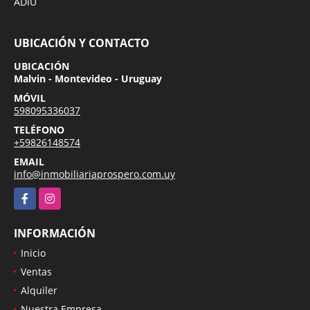
ADIU
UBICACIÓN Y CONTACTO
UBICACIÓN
Malvin - Montevideo - Uruguay
MÓVIL
598095336037
TELÉFONO
+59826148574
EMAIL
info@inmobiliariaprospero.com.uy
Facebook
Instagram
INFORMACIÓN
Inicio
Ventas
Alquiler