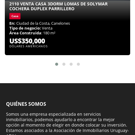
2110 VENTA CASA 3DORM LOMAS DE SOLYMAR
COCHERA DUPLEX PARRILLERO
Casa
En:
Ciudad de la Costa, Canelones
Tipo de negocio:
Venta
Área Construida
: 180 m²
US$350,000
DÓLARES AMERICANOS
QUIÉNES SOMOS
Somos una empresa especializada en servicios
inmobiliarios, podemos ayudarlo a encontrar la mejor
opción al momento de elegir en donde colocar su inversión.
Estamos asociados a la Asociación de Inmobiliarios Uruguay-