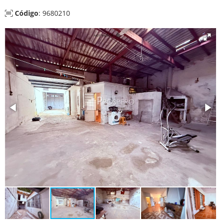
Código
: 9680210