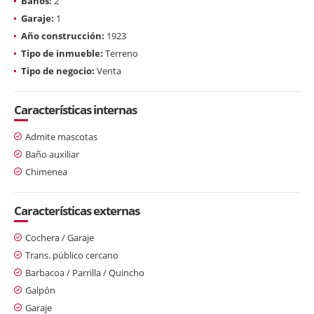
Baños:
2
Garaje:
1
Año construcción:
1923
Tipo de inmueble:
Terreno
Tipo de negocio:
Venta
Características internas
Admite mascotas
Baño auxiliar
Chimenea
Características externas
Cochera / Garaje
Trans. público cercano
Barbacoa / Parrilla / Quincho
Galpón
Garaje