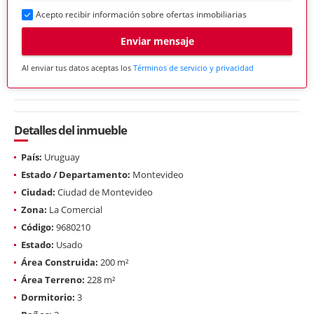
Acepto recibir información sobre ofertas inmobiliarias
Enviar mensaje
Al enviar tus datos aceptas los
Términos de servicio y privacidad
Detalles del inmueble
País:
Uruguay
Estado / Departamento:
Montevideo
Ciudad:
Ciudad de Montevideo
Zona:
La Comercial
Código:
9680210
Estado:
Usado
Área Construida:
200 m²
Área Terreno:
228 m²
Dormitorio:
3