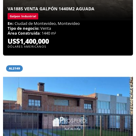
VA1885 VENTA GALPÓN 1440M2 AGUADA
Galpon Industrial
En:
Ciudad de Montevideo, Montevideo
Tipo de negocio:
Venta
Área Construida
: 1440 m²
US$1,400,000
DÓLARES AMERICANOS
AL2149