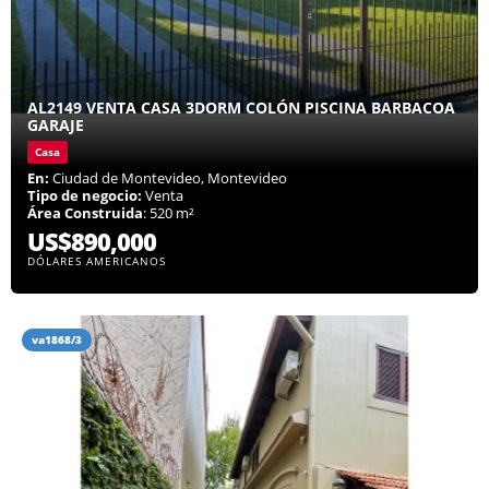
AL2149 VENTA CASA 3DORM COLÓN PISCINA BARBACOA
GARAJE
Casa
En:
Ciudad de Montevideo, Montevideo
Tipo de negocio:
Venta
Área Construida
: 520 m²
US$890,000
DÓLARES AMERICANOS
va1868/3