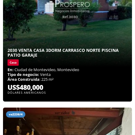
2030 VENTA CASA 3DORM CARRASCO NORTE PISCINA
PATIO GARAJE
Casa
En:
Ciudad de Montevideo, Montevideo
Tipo de negocio:
Venta
Área Construida
: 225 m²
US$480,000
DÓLARES AMERICANOS
va2236/4