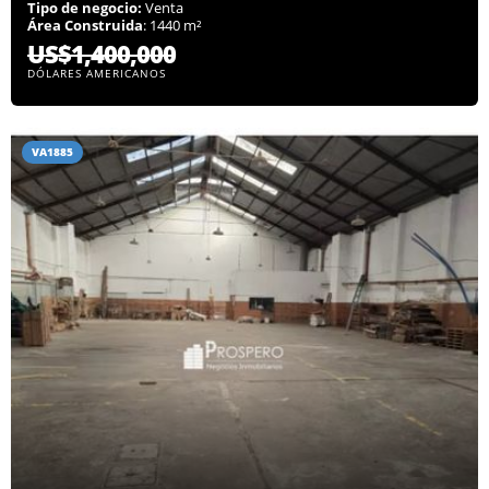
Tipo de negocio:
Venta
Área Construida
: 1440 m²
US$1,400,000
DÓLARES AMERICANOS
VA1885