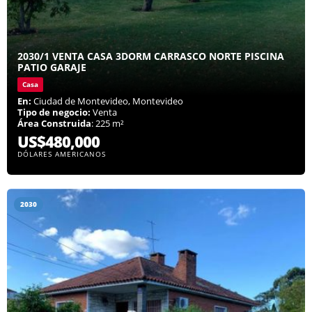
2030/1 VENTA CASA 3DORM CARRASCO NORTE PISCINA
PATIO GARAJE
Casa
En:
Ciudad de Montevideo, Montevideo
Tipo de negocio:
Venta
Área Construida
: 225 m²
US$480,000
DÓLARES AMERICANOS
2030