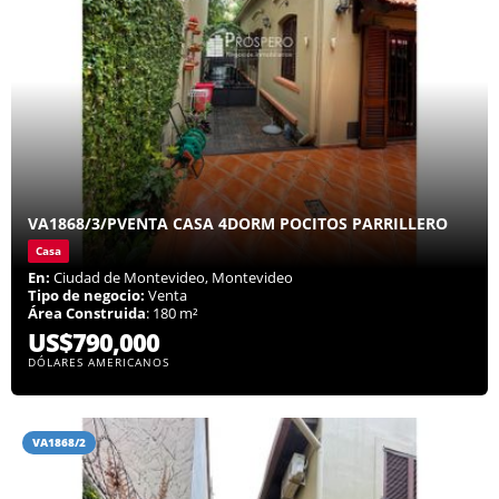
VA1868/3/PVENTA CASA 4DORM POCITOS PARRILLERO
Casa
En:
Ciudad de Montevideo, Montevideo
Tipo de negocio:
Venta
Área Construida
: 180 m²
US$790,000
DÓLARES AMERICANOS
VA1868/2