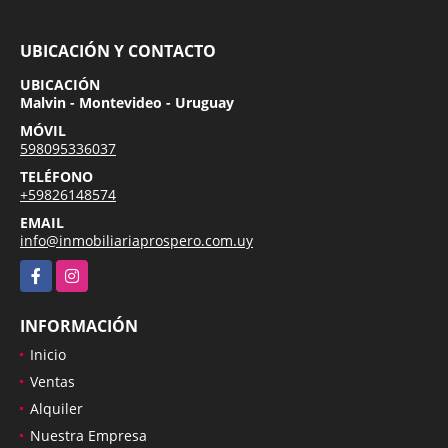
UBICACIÓN Y CONTACTO
UBICACIÓN
Malvin - Montevideo - Uruguay
MÓVIL
598095336037
TELÉFONO
+59826148574
EMAIL
info@inmobiliariaprospero.com.uy
Facebook
Instagram
INFORMACIÓN
Inicio
Ventas
Alquiler
Nuestra Empresa