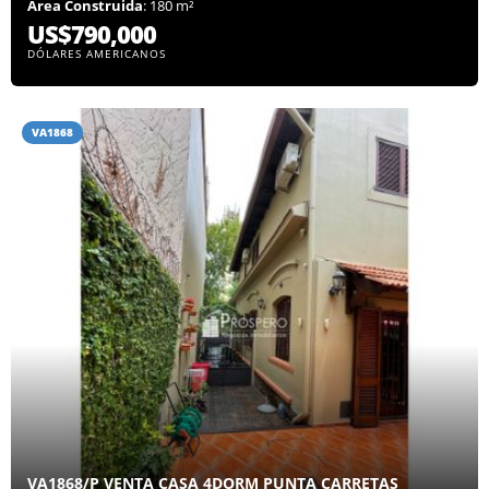
Área Construida
: 180 m²
US$790,000
DÓLARES AMERICANOS
VA1868
VA1868/P VENTA CASA 4DORM PUNTA CARRETAS