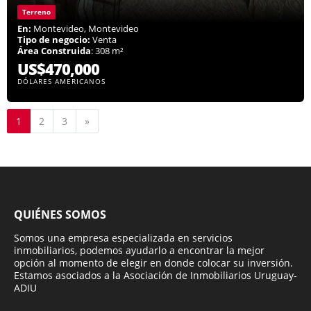
Terreno
En:
Montevideo, Montevideo
Tipo de negocio:
Venta
Área Construida
: 308 m²
US$470,000
DÓLARES AMERICANOS
Siguiente
1
2
3
»
QUIÉNES SOMOS
Somos una empresa especializada en servicios
inmobiliarios, podemos ayudarlo a encontrar la mejor
opción al momento de elegir en donde colocar su inversión.
Estamos asociados a la Asociación de Inmobiliarios Uruguay-
ADIU